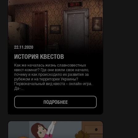
22.11.2020
ИСТОРИЯ КВЕСТОВ
Как же началась жизнь славнозвестных
квест-комнат? Где они взяли свое начало,
почему и как происходило их развития за
рубежом и на территории Украины?
Первоначальный вид квеста – онлайн-игра.
Да-...
ПОДРОБНЕЕ