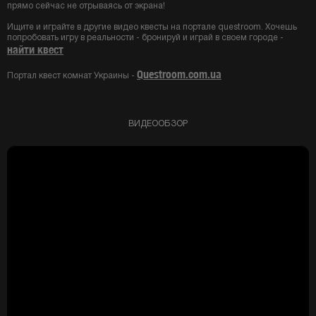
прямо сейчас не отрываясь от экрана!
Ищите и играйте в другие видео квесты на портале questroom. Хочешь
попробовать игру в реальности - бронируй и играй в своем городе -
найти квест
Questroom.com.ua
Портал квест комнат Украины -
ВИДЕООБЗОР