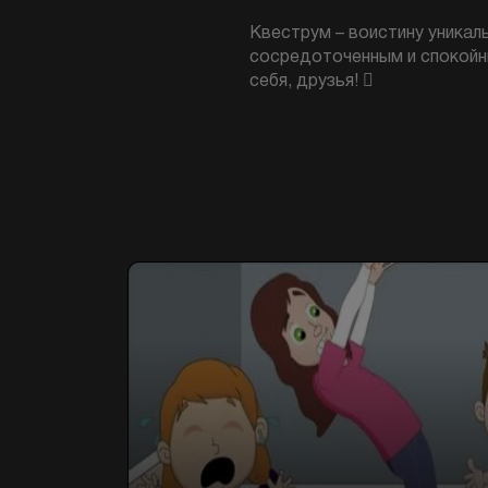
Квеструм – воистину уникал
сосредоточенным и спокойн
себя, друзья! 