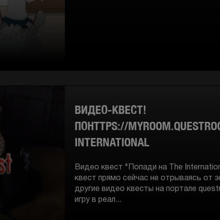
ВИДЕО-КВЕСТ!
ПОHTTPS://MYROOM.QUESTRO
INTERNATIONAL
Видео квест "Попади на The Internatio
квест прямо сейчас не отрываясь от э
другие видео квесты на портале ques
игру в реал...