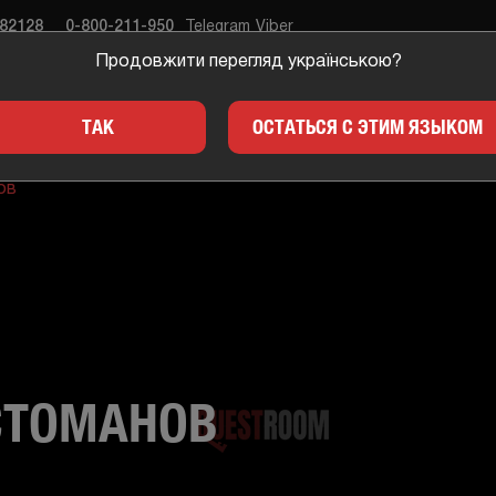
682128
0-800-211-950
Telegram
Viber
Продовжити перегляд українською?
ЕСТЫ
ПОДАРКИ
ДЛЯ 
ТАК
ОСТАТЬСЯ С ЭТИМ ЯЗЫКОМ
ов
СТОМАНОВ