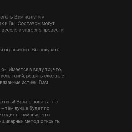
гать Вам на пути к
ак и Вы. Составом могут
ы весело и задорно провести
я ограничено. Вы получите
ю». Имеется в виду то, что,
 испытаний, решить сложные
навязанные истины Вам
еотипы! Важно понять, что
 – тем лучше будет по
иходит понимание, что
 – шикарный метод открыть