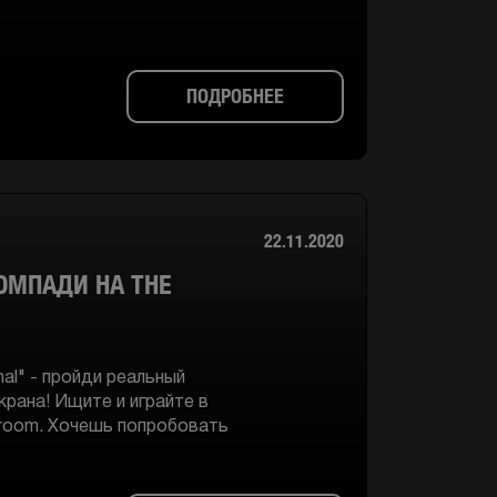
ПОДРОБНЕЕ
22.11.2020
OMПАДИ НА THE
nal" - пройди реальный
крана! Ищите и играйте в
troom. Хочешь попробовать