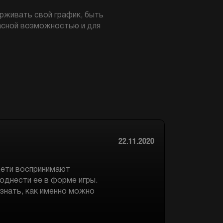
рживать свой график, быть
асной возможностью и для
22.11.2020
дети воспринимают
однести ее в форме игры.
знать, как именно можно