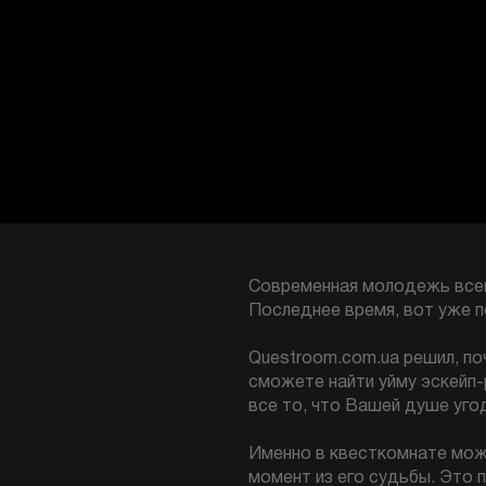
Современная молодежь всегд
Последнее время, вот уже п
Questroom.com.ua решил, по
сможете найти уйму эскейп-
все то, что Вашей душе уго
Именно в квесткомнате мож
момент из его судьбы. Это 