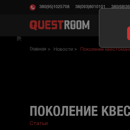
380(95)1025708
38(093)8010101
380(68)3
КВ
Главная
Новости
Поколение квестоман
ПОКОЛЕНИЕ КВЕ
Статьи