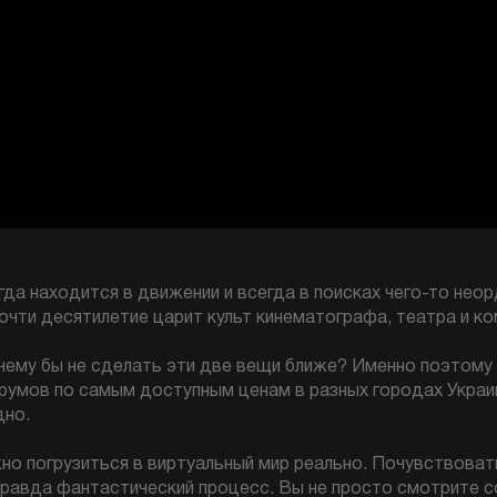
а находится в движении и всегда в поисках чего-то неор
очти десятилетие царит культ кинематографа, театра и ко
чему бы не сделать эти две вещи ближе? Именно поэтому
румов по самым доступным ценам в разных городах Украи
дно.
но погрузиться в виртуальный мир реально. Почувствоват
правда фантастический процесс. Вы не просто смотрите с