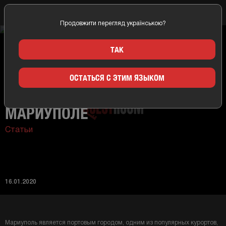
Продовжити перегляд українською?
Главная
Новости
Варианты развлечений в Мариуполе
ТАК
ОСТАТЬСЯ С ЭТИМ ЯЗЫКОМ
ВАРИАНТЫ РАЗВЛЕЧЕНИЙ В
МАРИУПОЛЕ
Статьи
16.01.2020
Мариуполь является портовым городом, одним из популярных курортов,