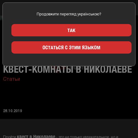
Продовжити перегляд українською?
Главная
Новости
Особенности посещения квест-комнаты в Николаеве
ТАК
ОСТАТЬСЯ С ЭТИМ ЯЗЫКОМ
ОСОБЕННОСТИ ПОСЕЩЕНИЯ
КВЕСТ-КОМНАТЫ В НИКОЛАЕВЕ
Статьи
28.10.2019
квест в Николаеве
Пройти
- это не только увлекательное, но и