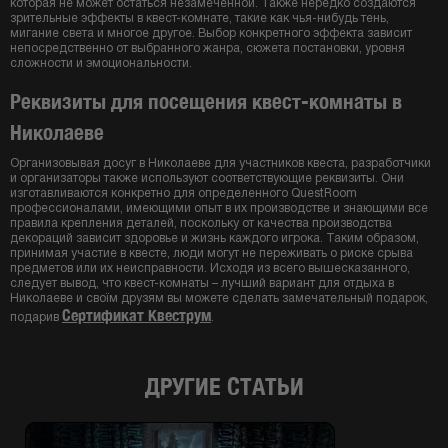
которая не может остаться незамеченной. Также нередко создаются
зрительные эффекты в квест-комнате, такие как чья-нибудь тень,
мигание света и многое другое. Выбор конкретного эффекта зависит
непосредственно от выбранного жанра, сюжета постановки, уровня
сложности и эмоциональности.
Реквизиты для посещения квест-комнаты в
Николаеве
Организовывая досуг в Николаеве для участников квеста, разработчики
и организаторы также используют соответствующие реквизиты. Они
изготавливаются конкретно для определенного QuestRoom
профессионалами, имеющими опыт в их производстве и знающими все
правила крепления деталей, поскольку от качества производства
декораций зависит здоровье и жизнь каждого игрока. Таким образом,
принимая участие в квесте, люди могут не переживать о риске срыва
предметов или их неисправности. Исходя из всего вышесказанного,
следует вывод, что квест-комнаты – лучший вариант для отдыха в
Николаеве и своїм друзям вы можете сделать замечательный подарок,
Сертификат Квеструм
подарив
.
ДРУГИЕ СТАТЬИ