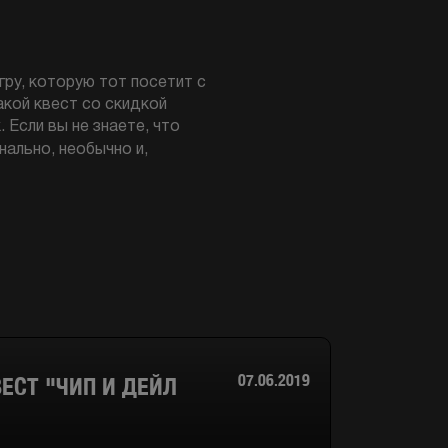
игру, которую тот посетит с
акой квест со скидкой
 Если вы не знаете, что
инально, необычно и,
07.06.2019
ЕСТ "ЧИП И ДЕЙЛ