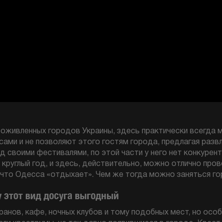
 оживленных городов Украины, здесь практически всегда 
ами и не позволяют этого гостям города, предлагая развл
д своими фестивалями, по этой части у него нет конкурен
круглый год, и здесь, действительно, можно отлично про
, что Одесса «отдыхает». Чем же тогда можно заняться г
у этот вид досуга выгодный
анов, кафе, ночных клубов и тому подобных мест, но осо