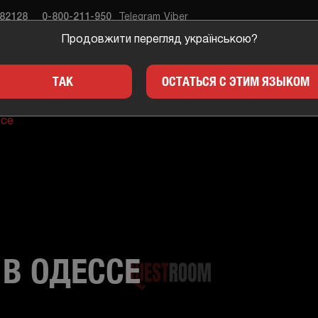
682128
0-800-211-950
Telegram
Viber
Продовжити перегляд українською?
ЕСТЫ
ПОДАРКИ
ДЛЯ 
ТАК
ОСТАТЬСЯ С ЭТИМ ЯЗЫКОМ
ссе
 В ОДЕССЕ