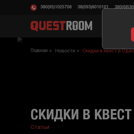
380(95)1025708
38(093)8010101
380(68)3
КВ
Главная
Новости
Скидки в квест в Оде
СКИДКИ В КВЕСТ
Статьи