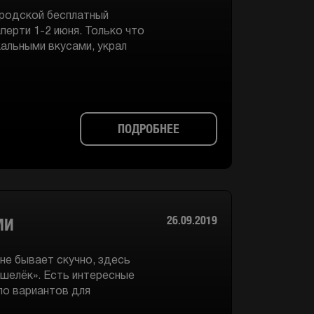
ородской бесплатный
ерти 1-2 июня. Только что
кальными вкусами, украл
ПОДРОБНЕЕ
26.09.2019
МИ
 не бывает скучно, здесь
ошелёк». Есть интересные
ло вариантов для