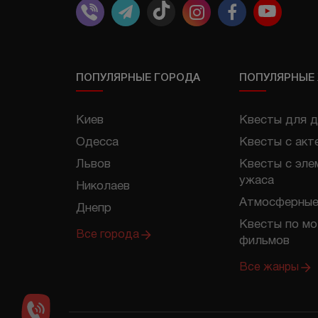
ПОПУЛЯРНЫЕ ГОРОДА
ПОПУЛЯРНЫЕ
Киев
Квесты для д
Одесса
Квесты с акт
Львов
Квесты с эле
ужаса
Николаев
Атмосферные
Днепр
Квесты по м
Все города
фильмов
Все жанры