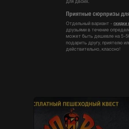
для двоих.
Приятные сюрпризы дл
скидки 
Отдельный вариант -
друзьями в течение определ
может быть дешевле на 5-50
подарить другу, приятелю и
действительно, классно!