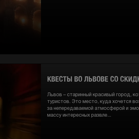
КВЕСТЫ ВО ЛЬВОВЕ СО СКИД
Львов – старинный красивый город, к
туристов. Это место, куда хочется в
за непередаваемой атмосферой и эмо
массу интересных развле...