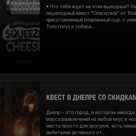
• Что тебя ждет на этих выходных? Г
пешеходный квест “Спасатели” от Взап
приготовленный плавленный сыр, с уни
Толстопуз и собира...
КВЕСТ В ДНЕПРЕ СО СКИДКА
Днепр – это город, в котором никогда
масса развлечений на любой вкус и «к
места просто для прогулок, есть нема
любителей активного от...