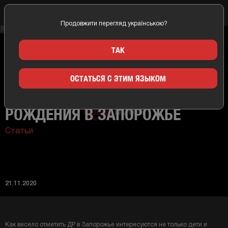
Продовжити перегляд українською?
Главная
Новости
Как весело отметить день рождения в Запорожье
ТАК
ОСТАТЬСЯ С ЭТИМ ЯЗЫКОМ
КАК ВЕСЕЛО ОТМЕТИТЬ ДЕНЬ
РОЖДЕНИЯ В ЗАПОРОЖЬЕ
Статьи
21.11.2020
Как весело отметить ДР в Запорожье интересуются не только дети и