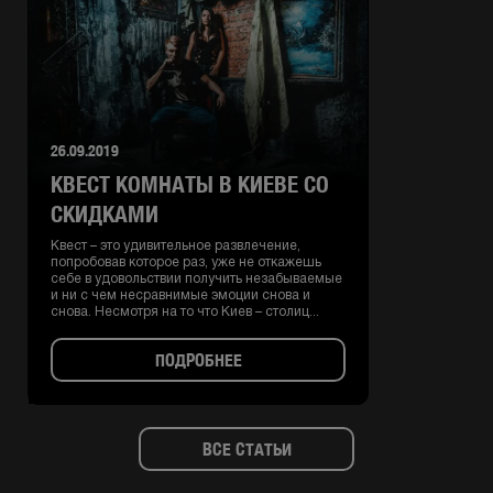
26.09.2019
КВЕСТ КОМНАТЫ В КИЕВЕ СО
СКИДКАМИ
Квест – это удивительное развлечение,
попробовав которое раз, уже не откажешь
себе в удовольствии получить незабываемые
и ни с чем несравнимые эмоции снова и
снова. Несмотря на то что Киев – столиц...
ПОДРОБНЕЕ
ВСЕ СТАТЬИ