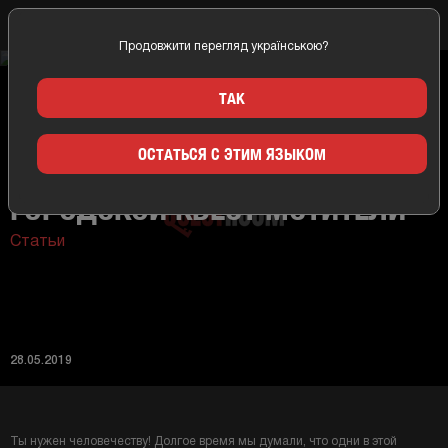
Продовжити перегляд українською?
Главная
Новости
Городской квест Мстители
ТАК
ОСТАТЬСЯ С ЭТИМ ЯЗЫКОМ
ГОРОДСКОЙ КВЕСТ МСТИТЕЛИ
Статьи
28.05.2019
Ты нужен человечеству! Долгое время мы думали, что одни в этой