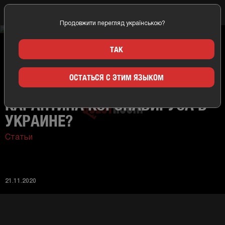
Продовжити перегляд українською?
Главная
Новости
Чем заняться во время карантина коронавируса в
ТАК
Украине?
ОСТАТЬСЯ С ЭТИМ ЯЗЫКОМ
ЧЕМ ЗАНЯТЬСЯ ВО ВРЕМЯ
КАРАНТИНА КОРОНАВИРУСА В
УКРАИНЕ?
Статьи
21.11.2020