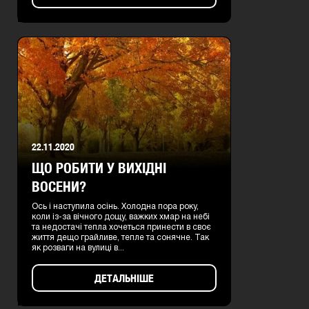
22.11.2020
ЩО РОБИТИ У ВИХІДНІ
ВОСЕНИ?
Ось і наступила осінь. Холодна пора року,
коли із-за вічного дощу, важких хмар на небі
та недостачі тепла хочеться принести в своє
життя дещо грайливе, тепле та сонячне. Так
як розваги на вулиці в...
ДЕТАЛЬНІШЕ