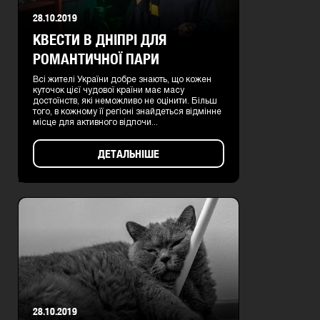
28.10.2019
КВЕСТИ В ДНІПРІ ДЛЯ
РОМАНТИЧНОЇ ПАРИ
Всі жителі України добре знають, що кожен
куточок цієї чудової країни має масу
достоїнств, які неможливо не оцінити. Більш
того, в кожному її регіоні знайдеться відмінне
місце для активного відпочи...
ДЕТАЛЬНІШЕ
28.10.2019