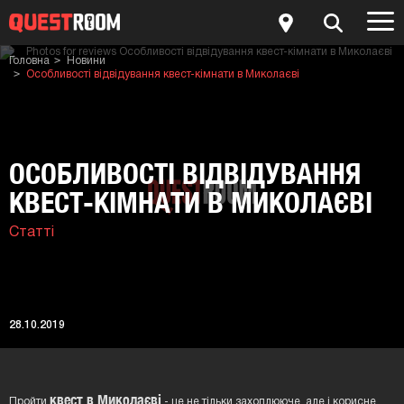
Головна
Новини
Особливості відвідування квест-кімнати в Миколаєві
ОСОБЛИВОСТІ ВІДВІДУВАННЯ
КВЕСТ-КІМНАТИ В МИКОЛАЄВІ
Статті
28.10.2019
квест в Миколаєві
Пройти
- це не тільки захоплююче, але і корисне