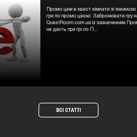
Промо ціни в квест кімнати зі знижкою
гри по промо ціною: Забронювати гру н
QuestRoom.com.ua із зазначенням Про
не діють при грі по П...
ВСІ СТАТТІ