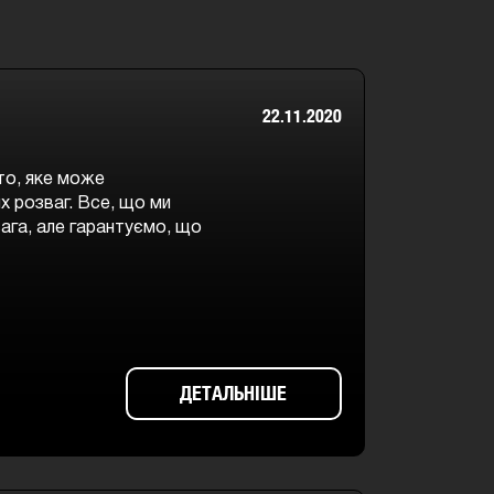
22.11.2020
сто, яке може
х розваг. Все, що ми
ага, але гарантуємо, що
ДЕТАЛЬНІШЕ