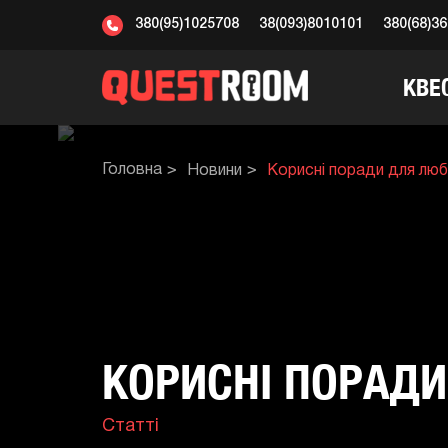
380(95)1025708
38(093)8010101
380(68)3
КВЕ
Головна
Новини
Корисні поради для люб
КОРИСНІ ПОРАДИ
Статті