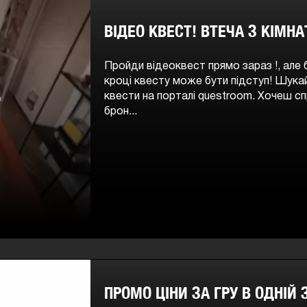
ВІДЕО КВЕСТ! ВТЕЧА З КІМНА
Пройди відеоквест прямо зараз !, але
кроці квесту може бути підступ! Шукайт
квести на порталі questroom. Хочеш сп
брон...
ПРОМО ЦІНИ ЗА ГРУ В ОДНІЙ 