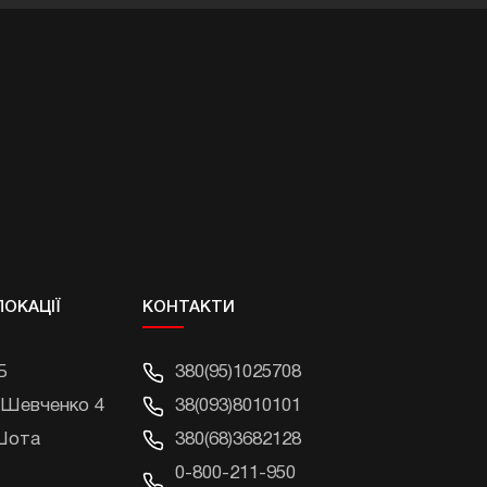
ЛОКАЦІЇ
КОНТАКТИ
Б
380(95)1025708
 Шевченко 4
38(093)8010101
 Шота
380(68)3682128
0-800-211-950