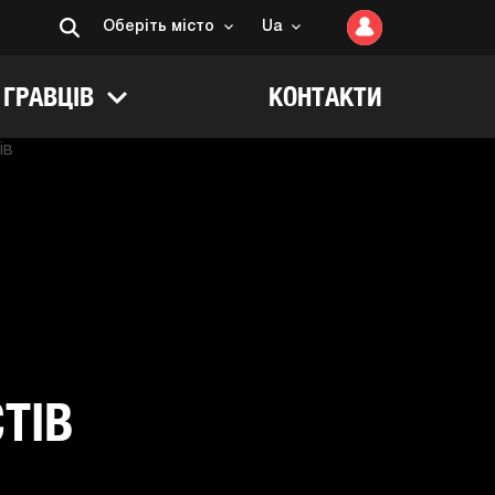
Оберiть мiсто
Ua
 ГРАВЦІВ
КОНТАКТИ
ТІВ