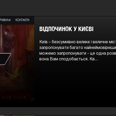
ВІДПОЧИНОК У КИЄВІ
Київ – безсумнівно велике і величне мі
запропонувати багато найнеймовірніши
можемо запропонувати - це одна розв
вона Вам сподобається. Кв...